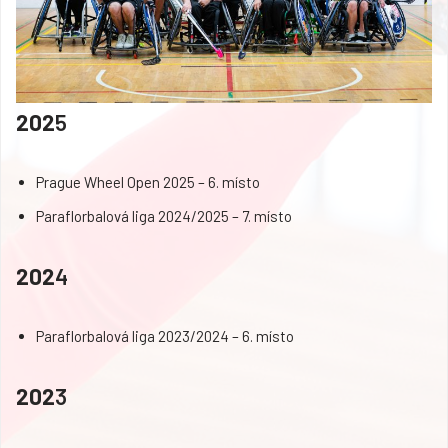
202
5
Prague Wheel Open 2025 – 6. místo
Paraflorbalová liga 2024/2025 – 7. místo
202
4
Paraflorbalová liga 2023/2024 – 6. místo
202
3